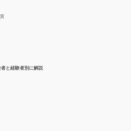
質
験者と経験者別に解説