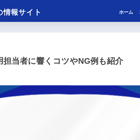
の情報サイト
ホーム
用担当者に響くコツやNG例も紹介