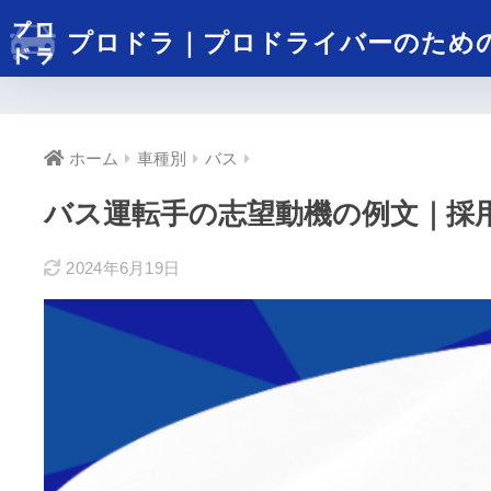
プロドラ｜プロドライバーのため
ホーム
車種別
バス
バス運転手の志望動機の例文｜採
2024年6月19日