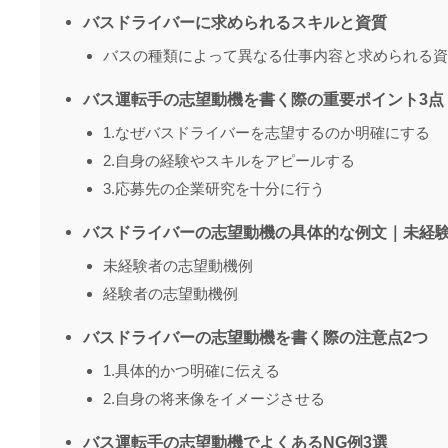
バスドライバーに求められるスキルと資質
バスの種類によって異なる仕事内容と求められる資
バス運転手の志望動機を書く際の重要ポイント3点
1.なぜバスドライバーを志望するのか明確にする
2.自身の経験やスキルをアピールする
3.応募先の企業研究を十分に行う
バスドライバーの志望動機の具体的な例文｜未経
未経験者の志望動機例
経験者の志望動機例
バスドライバーの志望動機を書く際の注意点2つ
1.具体的かつ明確に伝える
2.自身の将来像をイメージさせる
バス運転手の志望動機でよくあるNG例3選