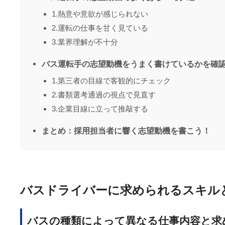
1.熱意や意欲が感じられない
2.運転の仕事を甘く見ている
3.業界理解が不十分
バス運転手の志望動機をうまく書けているかを確認
1.第三者の目線で客観的にチェック
2.書類選考通過の視点で見直す
3.企業目線に立って推敲する
まとめ：採用担当者に響く志望動機を書こう！
バスドライバーに求められるスキル
バスの種類によって異なる仕事内容と求