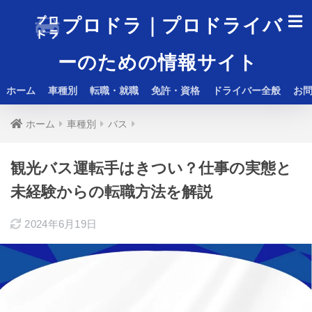
プロドラ｜プロドライバ
ーのための情報サイト
ホーム
車種別
転職・就職
免許・資格
ドライバー全般
お
ホーム
車種別
バス
観光バス運転手はきつい？仕事の実態と
未経験からの転職方法を解説
2024年6月19日