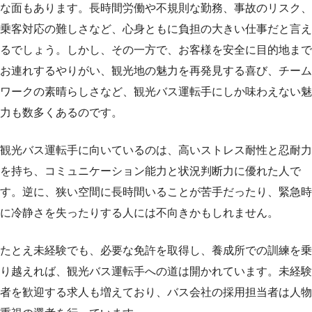
な面もあります。長時間労働や不規則な勤務、事故のリスク、
乗客対応の難しさなど、心身ともに負担の大きい仕事だと言え
るでしょう。しかし、その一方で、お客様を安全に目的地まで
お連れするやりがい、観光地の魅力を再発見する喜び、チーム
ワークの素晴らしさなど、観光バス運転手にしか味わえない魅
力も数多くあるのです。
観光バス運転手に向いているのは、高いストレス耐性と忍耐力
を持ち、コミュニケーション能力と状況判断力に優れた人で
す。逆に、狭い空間に長時間いることが苦手だったり、緊急時
に冷静さを失ったりする人には不向きかもしれません。
たとえ未経験でも、必要な免許を取得し、養成所での訓練を乗
り越えれば、観光バス運転手への道は開かれています。未経験
者を歓迎する求人も増えており、バス会社の採用担当者は人物