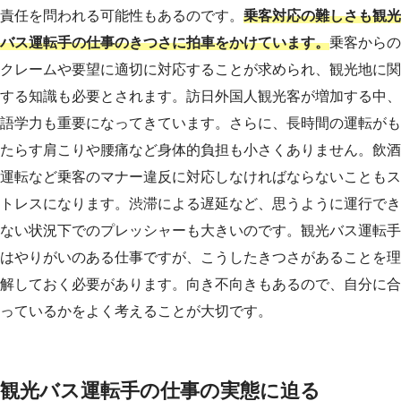
責任を問われる可能性もあるのです。
乗客対応の難しさも観光
バス運転手の仕事のきつさに拍車をかけています。
乗客からの
クレームや要望に適切に対応することが求められ、観光地に関
する知識も必要とされます。訪日外国人観光客が増加する中、
語学力も重要になってきています。
さらに、長時間の運転がも
たらす肩こりや腰痛など身体的負担も小さくありません。飲酒
運転など乗客のマナー違反に対応しなければならないこともス
トレスになります。渋滞による遅延など、思うように運行でき
ない状況下でのプレッシャーも大きいのです。
観光バス運転手
はやりがいのある仕事ですが、こうしたきつさがあることを理
解しておく必要があります。向き不向きもあるので、自分に合
っているかをよく考えることが大切です。
観光バス運転手の仕事の実態に迫る