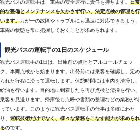
観光バスの運転手は、車両の安全運行に責任を持ちます。
日常
的な整備とメンテナンスを欠かさず行い、法定点検の管理も行
います。
万が一の故障やトラブルにも迅速に対応できるよう、
車両の状態を常に把握しておくことが求められます。
観光バスの運転手の1日のスケジュール
観光バス運転手の1日は、出庫前の点呼とアルコールチェッ
ク、車両点検から始まります。出発前には乗客を確認し、定め
られた行程に沿って運転します。休憩時間には車内を清掃し、
給油も行います。目的地に到着したら再び点検と清掃を行い、
乗客を見送ります。帰庫後も点呼や書類の整理などの業務が待
っています。
このように観光バス運転手の仕事は多岐にわた
り、
運転技術だけでなく、様々な業務をこなす能力が求められ
る
のです。