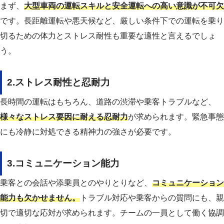
まず、
大型車両の運転スキルと安全運転への高い意識が不可欠
です。長距離運転や悪天候など、厳しい条件下での運転を乗り
切るための体力とストレス耐性も重要な適性と言えるでしょ
う。
2.ストレス耐性と忍耐力
長時間の運転はもちろん、道路の渋滞や乗客トラブルなど、
様々なストレス要因に耐える忍耐力
が求められます。緊急事態
にも冷静に対処できる精神力の強さが必要です。
3.コミュニケーション能力
乗客との会話や添乗員とのやりとりなど、
コミュニケーション
能力も欠かせません。
トラブル対応や乗客からの質問にも、親
切で適切な応対が求められます。チームの一員として働く協調