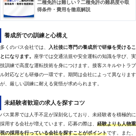
二種免許は難しい？二種免許の難易度や取
得条件・費用を徹底解説
養成所での訓練と心構え
多くのバス会社では、
入社後に専門の養成所で研修を受けるこ
とになります。
座学では交通法規や安全運転の知識を学び、実
技訓練で高度な運転技術を身につけます。接客スキルやトラブ
ル対応なども研修の一環です。期間は会社によって異なります
が、厳しい訓練に耐える覚悟が求められます。
未経験者歓迎の求人を探すコツ
バス業界では人手不足が深刻化しており、未経験者を積極的に
採用する会社が増えています。応募の際は、
経験よりも人物重
視の採用を行っている会社を探すことがポイント
です。また、