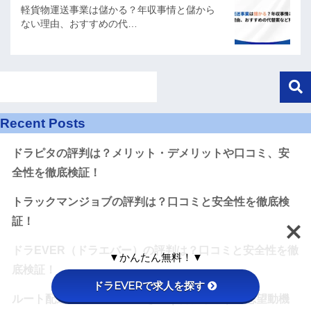
軽貨物運送事業は儲かる？年収事情と儲から
ない理由、おすすめの代…
Recent Posts
ドラピタの評判は？メリット・デメリットや口コミ、安
全性を徹底検証！
トラックマンジョブの評判は？口コミと安全性を徹底検
証！
ドラEVER（ドラエバー）の評判は？口コミと安全性を徹
▼かんたん無料！▼
底検証！
ドラEVERで求人を探す
ルート配送の志望動機の書き方｜合格しやすい志望動機