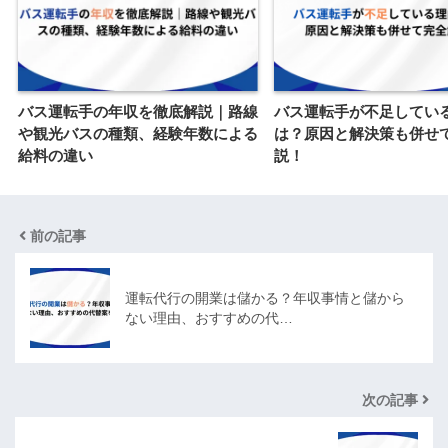
バス運転手の年収を徹底解説｜路線
バス運転手が不足してい
や観光バスの種類、経験年数による
は？原因と解決策も併せ
給料の違い
説！
前の記事
運転代行の開業は儲かる？年収事情と儲から
ない理由、おすすめの代…
次の記事