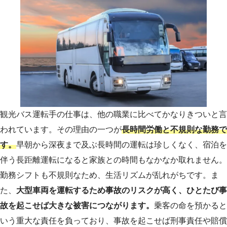
観光バス運転手の仕事は、他の職業に比べてかなりきついと言
われています。その理由の一つが
長時間労働と不規則な勤務で
す。
早朝から深夜まで及ぶ長時間の運転は珍しくなく、宿泊を
伴う長距離運転になると家族との時間もなかなか取れません。
勤務シフトも不規則なため、生活リズムが乱れがちです。
ま
た、
大型車両を運転するため事故のリスクが高く、ひとたび事
故を起こせば大きな被害につながります。
乗客の命を預かると
いう重大な責任を負っており、事故を起こせば刑事責任や賠償