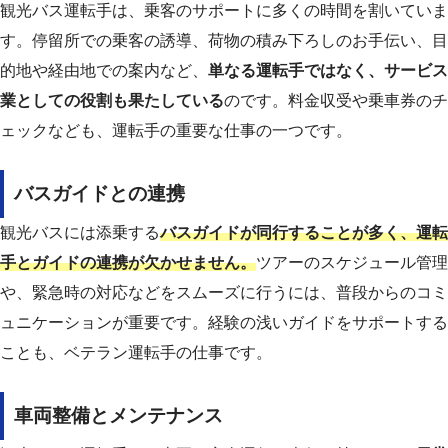
観光バス運転手は、乗客のサポートに多くの時間を割いていま
す。停留所での乗客の誘導、荷物の積み下ろしのお手伝い、目
的地や経由地での案内など、
単なる運転手ではなく、サービス
業としての役割も果たしている
のです。料金収受や乗車券のチ
ェックなども、運転手の重要な仕事の一つです。
バスガイドとの連携
観光バスには添乗する
バスガイドが同行することが多く、運転
手とガイドの連携が欠かせません。
ツアーのスケジュール管理
や、緊急時の対応などをスムーズに行うには、普段からのコミ
ュニケーションが重要です。経験の浅いガイドをサポートする
ことも、ベテラン運転手の仕事です。
車両整備とメンテナンス