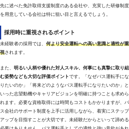
先に述べた免許取得支援制度のある会社や、充実した研修制度
を用意している会社は特に狙い目と言えるでしょう。
採用時に重視されるポイント
未経験者の採用では、
何より安全運転への高い意識と適性が重
視
されます。
また、
明るい人柄や優れた対人スキル、何事にも真摯に取り組
む姿勢なども大切な評価ポイント
です。「なぜバス運転手にな
りたいのか」「将来どのようなバス運転手になりたいのか」と
いった志望動機やキャリアビジョンを明確に持つことも求めら
れます。
必要な資格取得には時間もコストもかかりますが、バ
ス会社のサポート制度を上手に活用しながら、着実にステップ
アップを目指すことが大切です。未経験だからといって諦める
必要はありません。バス運転手としての適性と強い意欲があれ