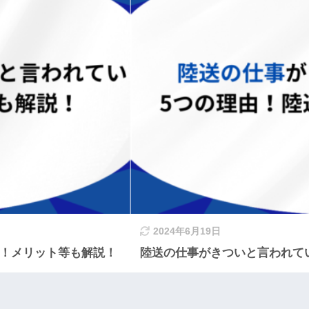
2024年6月19日
由！メリット等も解説！
陸送の仕事がきついと言われて