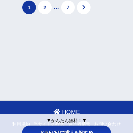
1
2
…
7
HOME
▼かんたん無料！▼
利用規約
当サイトの理念
運営者情報
お問い合わせ
ドラEVERで求人を探す