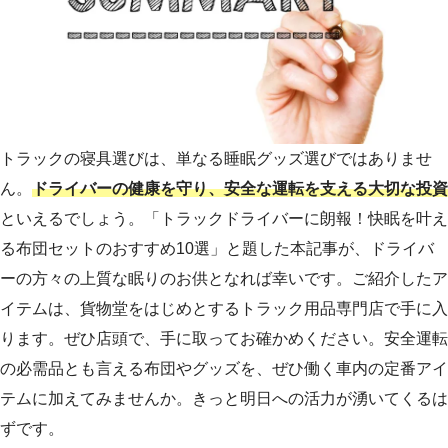
トラックの寝具選びは、単なる睡眠グッズ選びではありませ
ん。
ドライバーの健康を守り、安全な運転を支える大切な投資
といえるでしょう。「トラックドライバーに朗報！快眠を叶え
る布団セットのおすすめ10選」と題した本記事が、ドライバ
ーの方々の上質な眠りのお供となれば幸いです。ご紹介したア
イテムは、貨物堂をはじめとするトラック用品専門店で手に入
ります。ぜひ店頭で、手に取ってお確かめください。安全運転
の必需品とも言える布団やグッズを、ぜひ働く車内の定番アイ
テムに加えてみませんか。きっと明日への活力が湧いてくるは
ずです。