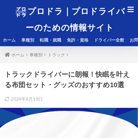
プロドラ｜プロドライバ
ーのための情報サイト
ホーム
車種別
転職・就職
免許・資格
ドライバー全般
お
ホーム
車種別
トラック
トラックドライバーに朗報！快眠を叶え
る布団セット・グッズのおすすめ10選
2024年6月19日