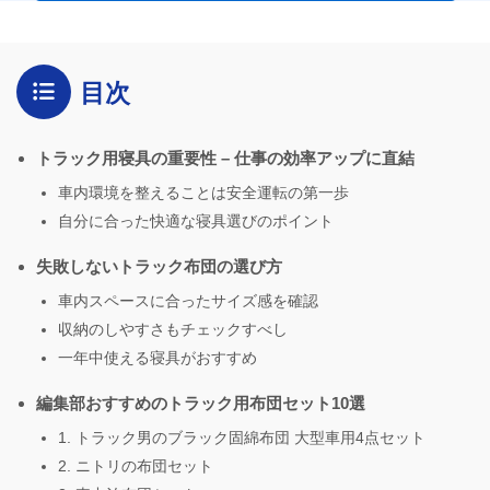
目次
トラック用寝具の重要性 – 仕事の効率アップに直結
車内環境を整えることは安全運転の第一歩
自分に合った快適な寝具選びのポイント
失敗しないトラック布団の選び方
車内スペースに合ったサイズ感を確認
収納のしやすさもチェックすべし
一年中使える寝具がおすすめ
編集部おすすめのトラック用布団セット10選
1. トラック男のブラック固綿布団 大型車用4点セット
2. ニトリの布団セット