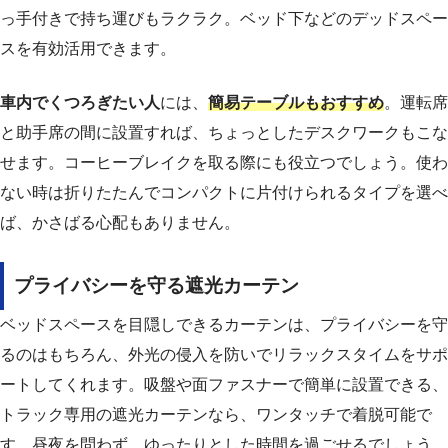
っ手付きで持ち運びもラクラク。ベッド下などのデッドスペー
スを有効活用できます。
車内でくつろぎたい人
には、
簡易テーブルもおすすめ
。運転席
と助手席の間に設置すれば、ちょっとしたデスクワークもこな
せます。コーヒーブレイクを取る際にも役立つでしょう。使わ
ない時は折りたたんでコンパクトに片付けられるタイプを選べ
ば、かさばる心配もありません。
プライバシーを守る遮光カーテン
ベッドスペースを目隠しできるカーテンは、プライバシーを守
るのはもちろん、外光の侵入を防いでリラックスタイムをサポ
ートしてくれます。吸盤や面ファスナーで簡単に設置できる、
トラック専用の遮光カーテンなら、ワンタッチで着脱可能で
す。昼夜を問わず、ゆったりとした時間を過ごせるでしょう。