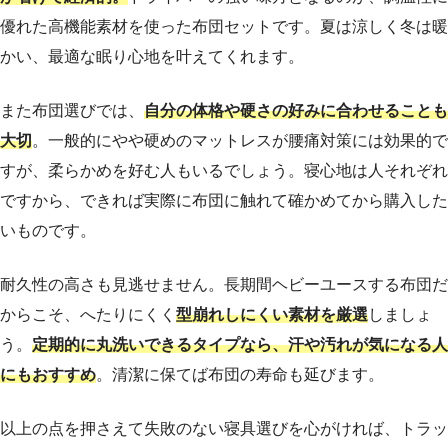
優れた高機能素材を使った布団セットです。夏は涼しく冬は暖
かい、最適な眠り心地を叶えてくれます。
また布団選びでは、
自分の体格や硬さの好みに合わせることも
大切
。一般的にやや硬めのマットレスが腰痛対策には効果的で
すが、柔らかめを好む人もいるでしょう。寝心地は人それぞれ
ですから、できれば実際に布団に触れて確かめてから購入した
いものです。
耐久性の高さも見逃せません。長期間ヘビーユースする布団だ
からこそ、へたりにくく
型崩れしにくい素材を厳選
しましょ
う。
定期的に丸洗いできるタイプなら、汗や汚れが気になる人
にもおすすめ
。清潔に保てば布団の寿命も延びます。
以上の点を押さえて失敗のない寝具選びを心がければ、トラッ