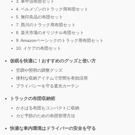
3. 車中泊布団セット
4. ベルメゾンのトラック用布団セット
5. 無印良品の布団セット
7. 西川のトラック用布団セット
8. 楽天市場のオリジナル布団セット
9. Amazonベーシックのトラック用布団セット
10. イケアの布団セット
仮眠を快適に！おすすめのグッズと使い方
空調や照明の調整グッズ
便利な収納アイテムで空間を有効活用
プライバシーを守る遮光カーテン
トラックの布団収納術
かさばる布団もコンパクトに収納
カビ予防のための布団管理方法
快適な車内環境はドライバーの安全を守る