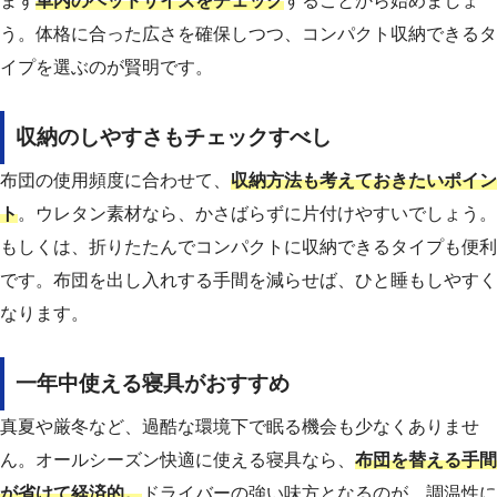
まず
車内のベッドサイズをチェック
することから始めましょ
う。体格に合った広さを確保しつつ、コンパクト収納できるタ
イプを選ぶのが賢明です。
収納のしやすさもチェックすべし
布団の使用頻度に合わせて、
収納方法も考えておきたいポイン
ト
。ウレタン素材なら、かさばらずに片付けやすいでしょう。
もしくは、折りたたんでコンパクトに収納できるタイプも便利
です。布団を出し入れする手間を減らせば、ひと睡もしやすく
なります。
一年中使える寝具がおすすめ
真夏や厳冬など、過酷な環境下で眠る機会も少なくありませ
ん。オールシーズン快適に使える寝具なら、
布団を替える手間
が省けて経済的。
ドライバーの強い味方となるのが、調温性に