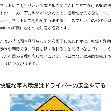
マットレスを折りたたみ式の板の間に入れて立てかける収納法
もおすすめ。下に隙間ができるので、通気性が良くなります。
ただしマットレスを丸めて収納すると、スプリングの劣化や型
崩れの原因になるので注意が必要です。
たまの晴れ間を見計らっての布団干しも忘れずに。乾燥と殺菌
効果が期待でき、気持ち良く眠れること間違いなしです。こう
した布団の管理を怠らないことが、カビのない健康的な寝床づ
くりにつながります。
快適な車内環境はドライバーの安全を守る