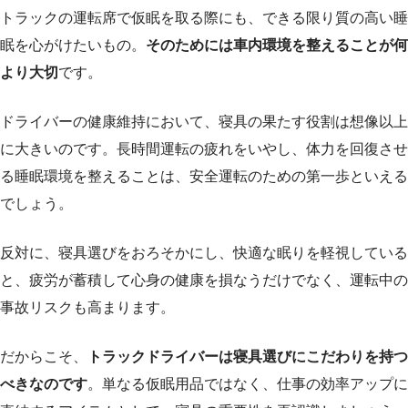
トラックの運転席で仮眠を取る際にも、できる限り質の高い睡
眠を心がけたいもの。
そのためには車内環境を整えることが何
より大切
です。
ドライバーの健康維持において、寝具の果たす役割は想像以上
に大きいのです。長時間運転の疲れをいやし、体力を回復させ
る睡眠環境を整えることは、安全運転のための第一歩といえる
でしょう。
反対に、寝具選びをおろそかにし、快適な眠りを軽視している
と、疲労が蓄積して心身の健康を損なうだけでなく、運転中の
事故リスクも高まります。
だからこそ、
トラックドライバーは寝具選びにこだわりを持つ
べきなのです
。単なる仮眠用品ではなく、仕事の効率アップに