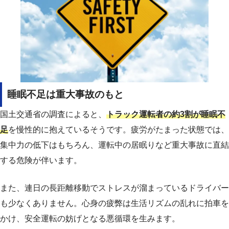
睡眠不足は重大事故のもと
国土交通省の調査によると、
トラック運転者の約3割が睡眠不
足
を慢性的に抱えているそうです。疲労がたまった状態では、
集中力の低下はもちろん、運転中の居眠りなど重大事故に直結
する危険が伴います。
また、連日の長距離移動でストレスが溜まっているドライバー
も少なくありません。心身の疲弊は生活リズムの乱れに拍車を
かけ、安全運転の妨げとなる悪循環を生みます。