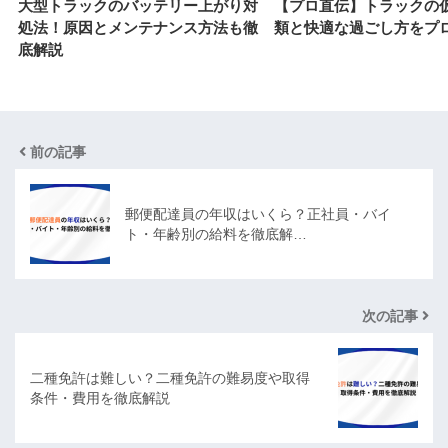
大型トラックのバッテリー上がり対
【プロ直伝】トラックの
処法！原因とメンテナンス方法も徹
類と快適な過ごし方をプ
底解説
前の記事
郵便配達員の年収はいくら？正社員・バイ
ト・年齢別の給料を徹底解…
次の記事
二種免許は難しい？二種免許の難易度や取得
条件・費用を徹底解説