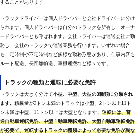
することがあります。
トラックドライバーは個人ドライバーと会社ドライバーに分け
られます。個人ドライバーは自分のトラックを所有し、オーナ
ードライバーとも呼ばれます。会社ドライバーは運送会社に勤
務し、会社のトラックで運送業務を行います。いずれの場合
も、定時制や不定時制など多様な勤務形態があり、仕事内容も
ルート配送、長距離輸送、重機運搬など様々です。
トラックの種類と運転に必要な免許
トラックは大きく分けて
小型、中型、大型の3種類に分類され
ます。
積載量が2トン未満のトラックは小型、2トン以上11ト
ン未満は中型、11トン以上は大型となります。
運転には、普
通自動車運転免許、中型自動車運転免許、大型自動車運転免許
が必要で、運転するトラックの種類によって必要な免許が異な