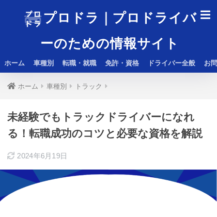
プロドラ｜プロドライバ
ーのための情報サイト
ホーム
車種別
転職・就職
免許・資格
ドライバー全般
お
ホーム
車種別
トラック
未経験でもトラックドライバーになれ
る！転職成功のコツと必要な資格を解説
2024年6月19日