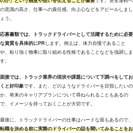
のか」という熱意や想いを伝えることが重要
です。安全運転へ
の意識の高さ、仕事への責任感、向上心などをアピールしまし
ょう。
応募書類では、トラックドライバーとして活躍するために必要
な資質を具体的にPR
します。例えば、体力自慢であること
や、粘り強く物事に取り組める性格であることなどを強調しま
す。
面接では、トラック業界の現状や課題について下調べをしてお
くと好印象
です。また、どのようなドライバーを目指したいの
か、将来のキャリアプランについて尋ねられることもあるの
で、イメージを持っておくことが大切です。
最後に、トラックドライバーの仕事はハードな面もあるので、
転職を決める前に実際のドライバーの話を聞いてみることをお