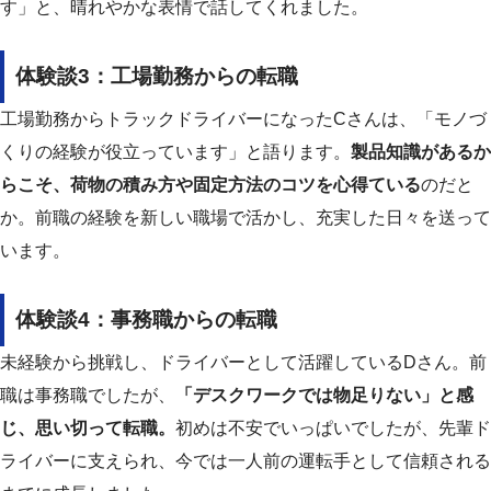
す」と、晴れやかな表情で話してくれました。
体験談3：工場勤務からの転職
工場勤務からトラックドライバーになったCさんは、「モノづ
くりの経験が役立っています」と語ります。
製品知識があるか
らこそ、荷物の積み方や固定方法のコツを心得ている
のだと
か。前職の経験を新しい職場で活かし、充実した日々を送って
います。
体験談4：事務職からの転職
未経験から挑戦し、ドライバーとして活躍しているDさん。前
職は事務職でしたが、
「デスクワークでは物足りない」と感
じ、思い切って転職。
初めは不安でいっぱいでしたが、先輩ド
ライバーに支えられ、今では一人前の運転手として信頼される