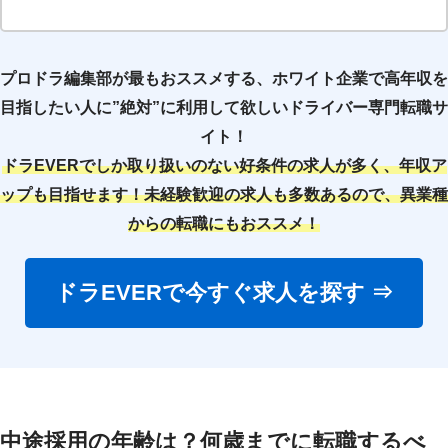
プロドラ編集部が最もおススメする、ホワイト企業で高年収を
目指したい人に”絶対”に利用して欲しいドライバー専門転職サ
イト！
ドラEVERでしか取り扱いのない好条件の求人が多く、年収ア
ップも目指せます！未経験歓迎の求人も多数あるので、異業種
からの転職にもおススメ！
ドラEVERで今すぐ求人を探す ⇒
中途採用の年齢は？何歳までに転職するべ