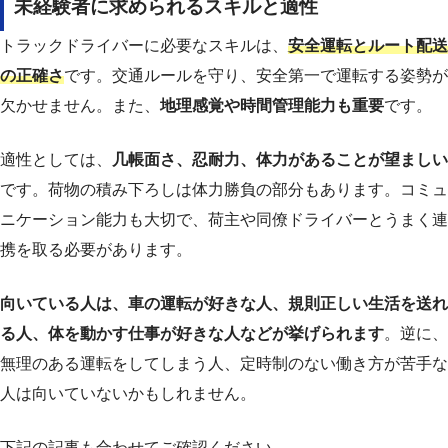
未経験者に求められるスキルと適性
トラックドライバーに必要なスキルは、
安全運転とルート配送
の正確さ
です。交通ルールを守り、安全第一で運転する姿勢が
欠かせません。また、
地理感覚や時間管理能力も重要
です。
適性としては、
几帳面さ、忍耐力、体力があることが望ましい
です。荷物の積み下ろしは体力勝負の部分もあります。コミュ
ニケーション能力も大切で、荷主や同僚ドライバーとうまく連
携を取る必要があります。
向いている人は、車の運転が好きな人、規則正しい生活を送れ
る人、体を動かす仕事が好きな人などが挙げられます
。逆に、
無理のある運転をしてしまう人、定時制のない働き方が苦手な
人は向いていないかもしれません。
下記の記事も合わせてご確認ください。