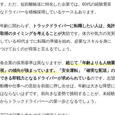
す。ただ、短距離輸送に特化した企業では、60代の経験豊富
なドライバーを積極採用しているケースもあります。
年齢に関わらず、
トラックドライバーに転職したい人は、免許
取得のタイミングを考えることが大
切です。体力や気力の充実
している40代までに転職の準備を始め、必要なスキルを身に
つけておくのが得策と言えるでしょう。
各企業の採用基準は異なりますが、
総じて「年齢よりも人物重
視」の傾向が強まっています。
「安全運転」「確実な配送」の
できる即戦力となるドライバーが求められている
のです。志望
動機や仕事への意欲を前面に押し出せば、年齢は大きな障壁に
はならないはずです。前向きな姿勢で挑戦することが、未経験
からトラックドライバーへの第一歩となるでしょう。