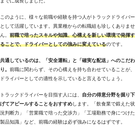
までに成長しました。
このように、様々な前職や経験を持つ人がトラックドライバー
として活躍しています。異業種からの転職組も珍しくありませ
ん。
前職で培ったスキルや知識、心構えを新しい環境で発揮す
ることで、ドライバーとしての強みに変えている
のです。
共通しているのは、「安全運転」と「確実な配送」へのこだわ
り。
前職に関わらず、その心構えを持ち合わせていることが、
ドライバーとしての適性を示していると言えるでしょう。
トラックドライバーを目指す人には、
自分の得意分野を掘り下
げてアピールすることをおすすめ
します。「飲食業で鍛えた状
況判断力」「営業職で培った交渉力」「工場勤務で身につけた
製品知識」など、前職の経験は必ず強みになるはずです。