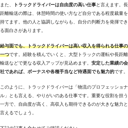
また、
トラックドライバーは自由度の高い仕事
と言えます。長
距離輸送の際は、休憩時間の使い方など自分である程度裁量を
持てます。他の人と協調しながらも、自分の判断力を発揮でき
る面白さがあります。
給与面でも、トラックドライバーは高い収入を得られる仕事の
一つ
です。経験を積んでいくと、大型トラックの運転や長距離
輸送などで更なる収入アップが見込めます。
安定した業績の会
社であれば、ボーナスや各種手当など待遇面でも魅力的
です。
このように、トラックドライバーは「物流のプロフェッショナ
ル」とも言える、やりがいのある仕事です。重要な役割を担う
一方で、自由度が高く、高収入も期待できるのが大きな魅力と
言えるでしょう。