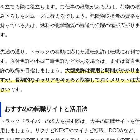
を立てる際に役立ちます。力仕事の経験がある人は、荷物の積
み下ろしをスムーズに行えるでしょう。危険物取扱者の資格を
持っている人は、燃料や化学物質の輸送で活躍の場が広がりま
す。
先述の通り、トラックの種類に応じた運転免許は転職に有利で
す。原付免許や小型二輪免許などがある場合は、まずは普通免
許の取得を目指しましょう。
大型免許は費用と時間がかかりま
すが、長期的なキャリアを考えると取得しておくメリットは大
きい
です。
おすすめの転職サイトと活用法
トラックドライバーの求人を探す際は、大手の転職サイトを活
用しましょう。
リクナビNEXT
や
マイナビ転職
、
DODA
など、
幅広い業種の求人を扱うサイトでは、トラック運転手の求人も