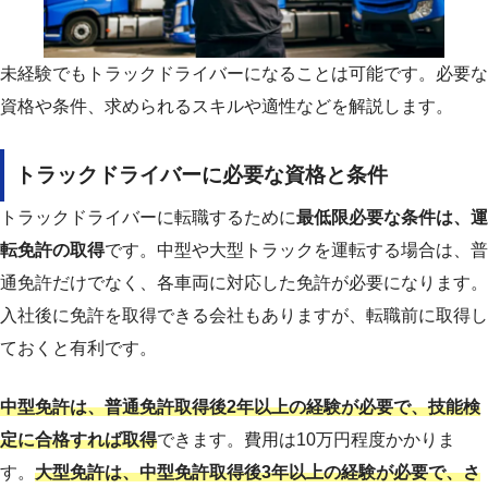
未経験でもトラックドライバーになることは可能です。必要な
資格や条件、求められるスキルや適性などを解説します。
トラックドライバーに必要な資格と条件
トラックドライバーに転職するために
最低限必要な条件は、運
転免許の取得
です。中型や大型トラックを運転する場合は、普
通免許だけでなく、各車両に対応した免許が必要になります。
入社後に免許を取得できる会社もありますが、転職前に取得し
ておくと有利です。
中型免許は、普通免許取得後2年以上の経験が必要で、技能検
定に合格すれば取得
できます。費用は10万円程度かかりま
す。
大型免許は、中型免許取得後3年以上の経験が必要で、さ