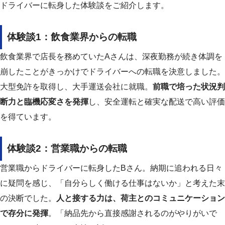
ドライバーに転身した体験談をご紹介します。
体験談1：飲食業界からの転職
飲食業界で店長を務めていたAさんは、深夜勤務が続き体調を
崩したことがきっかけでドライバーへの転職を決意しました。
大型免許を取得し、大手運送会社に就職。
前職で培った状況判
断力と臨機応変さを発揮
し、安全運転と確実な配送で高い評価
を得ています。
体験談2：営業職からの転職
営業職からドライバーに転身したBさん。納期に追われる日々
に疑問を感じ、「自分らしく働ける仕事はないか」と考えた末
の決断でした。
人と接する力は、荷主とのコミュニケーション
で存分に発揮
。「納品先から直接感謝されるのがやりがいで