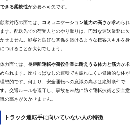
できる柔軟性
が必要不可欠です。
顧客対応の面では、
コミュニケーション能力の高さ
が求められ
ます。配送先での荷受人とのやり取りは、円滑な運送業務に欠
かせません。顧客と良好な関係を築けるような接客スキルを身
につけることが大切でしょう。
体力面では、
長距離運転や荷役作業に耐えうる体力と筋力
が求
められます。座りっぱなしの運転でも疲れにくい健康的な体が
理想的です。何より、安全運転への意識の高さは絶対条件で
す。交通ルールを遵守し、事故を未然に防ぐ運転技術と安全意
識の高さが欠かせません。
トラック運転手に向いていない人の特徴