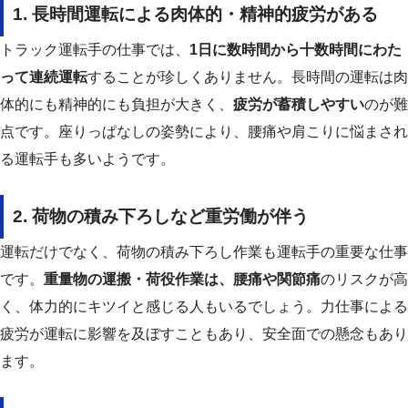
1. 長時間運転による肉体的・精神的疲労がある
トラック運転手の仕事では、
1日に数時間から十数時間にわた
って連続運転
することが珍しくありません。長時間の運転は肉
体的にも精神的にも負担が大きく、
疲労が蓄積しやすい
のが難
点です。座りっぱなしの姿勢により、腰痛や肩こりに悩まされ
る運転手も多いようです。
2. 荷物の積み下ろしなど重労働が伴う
運転だけでなく、荷物の積み下ろし作業も運転手の重要な仕事
です。
重量物の運搬・荷役作業は、腰痛や関節痛
のリスクが高
く、体力的にキツイと感じる人もいるでしょう。力仕事による
疲労が運転に影響を及ぼすこともあり、安全面での懸念もあり
ます。