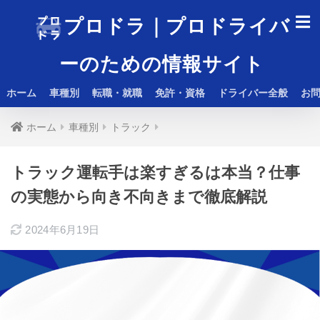
プロドラ｜プロドライバ
ーのための情報サイト
ホーム
車種別
転職・就職
免許・資格
ドライバー全般
お
ホーム
車種別
トラック
トラック運転手は楽すぎるは本当？仕事
の実態から向き不向きまで徹底解説
2024年6月19日