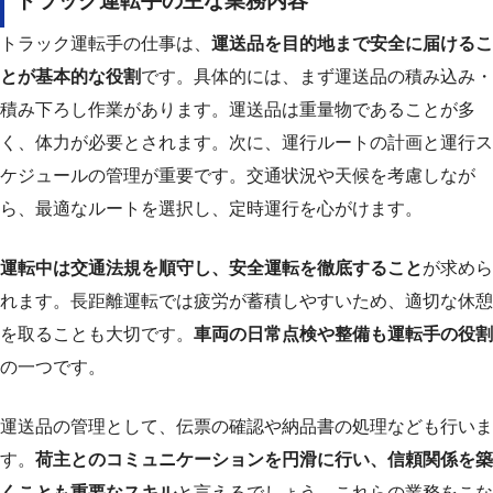
トラック運転手の主な業務内容
トラック運転手の仕事は、
運送品を目的地まで安全に届けるこ
とが基本的な役割
です。具体的には、まず運送品の積み込み・
積み下ろし作業があります。運送品は重量物であることが多
く、体力が必要とされます。次に、運行ルートの計画と運行ス
ケジュールの管理が重要です。交通状況や天候を考慮しなが
ら、最適なルートを選択し、定時運行を心がけます。
運転中は交通法規を順守し、安全運転を徹底すること
が求めら
れます。長距離運転では疲労が蓄積しやすいため、適切な休憩
を取ることも大切です。
車両の日常点検や整備も運転手の役割
の一つです。
運送品の管理として、伝票の確認や納品書の処理なども行いま
す。
荷主とのコミュニケーションを円滑に行い、信頼関係を築
くことも重要なスキル
と言えるでしょう。これらの業務をこな