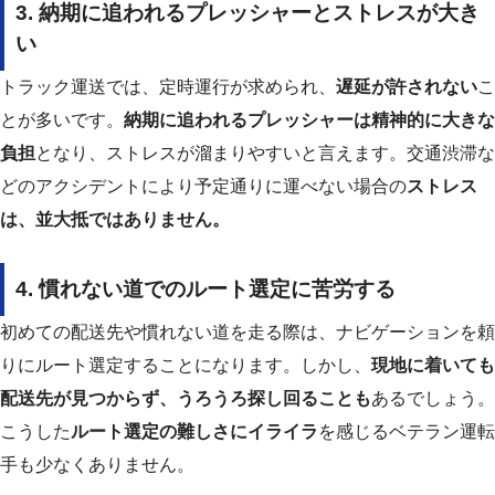
3. 納期に追われるプレッシャーとストレスが大き
い
トラック運送では、定時運行が求められ、
遅延が許されない
こ
とが多いです。
納期に追われるプレッシャーは精神的に大きな
負担
となり、ストレスが溜まりやすいと言えます。交通渋滞な
どのアクシデントにより予定通りに運べない場合の
ストレス
は、並大抵ではありません。
4. 慣れない道でのルート選定に苦労する
初めての配送先や慣れない道を走る際は、ナビゲーションを頼
りにルート選定することになります。しかし、
現地に着いても
配送先が見つからず、うろうろ探し回ることも
あるでしょう。
こうした
ルート選定の難しさにイライラ
を感じるベテラン運転
手も少なくありません。