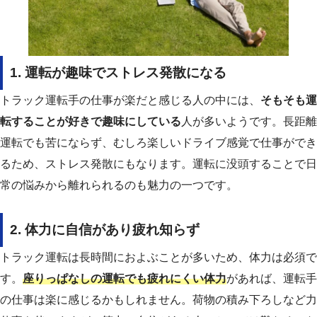
1. 運転が趣味でストレス発散になる
トラック運転手の仕事が楽だと感じる人の中には、
そもそも運
転することが好きで趣味にしている
人が多いようです。長距離
運転でも苦にならず、むしろ楽しいドライブ感覚で仕事ができ
るため、ストレス発散にもなります。運転に没頭することで日
常の悩みから離れられるのも魅力の一つです。
2. 体力に自信があり疲れ知らず
トラック運転は長時間におよぶことが多いため、体力は必須で
す。
座りっぱなしの運転でも疲れにくい体力
があれば、運転手
の仕事は楽に感じるかもしれません。荷物の積み下ろしなど力