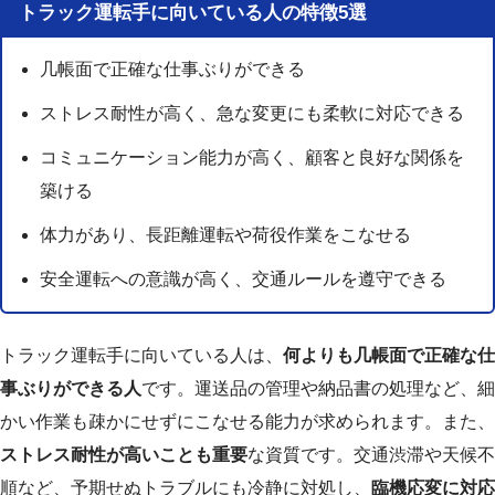
トラック運転手に向いている人の特徴5選
几帳面で正確な仕事ぶりができる
ストレス耐性が高く、急な変更にも柔軟に対応できる
コミュニケーション能力が高く、顧客と良好な関係を
築ける
体力があり、長距離運転や荷役作業をこなせる
安全運転への意識が高く、交通ルールを遵守できる
トラック運転手に向いている人は、
何よりも几帳面で正確な仕
事ぶりができる人
です。運送品の管理や納品書の処理など、細
かい作業も疎かにせずにこなせる能力が求められます。また、
ストレス耐性が高いことも重要
な資質です。交通渋滞や天候不
順など、予期せぬトラブルにも冷静に対処し、
臨機応変に対応