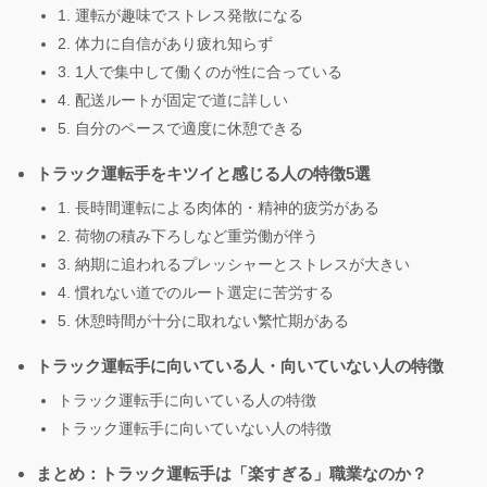
1. 運転が趣味でストレス発散になる
2. 体力に自信があり疲れ知らず
3. 1人で集中して働くのが性に合っている
4. 配送ルートが固定で道に詳しい
5. 自分のペースで適度に休憩できる
トラック運転手をキツイと感じる人の特徴5選
1. 長時間運転による肉体的・精神的疲労がある
2. 荷物の積み下ろしなど重労働が伴う
3. 納期に追われるプレッシャーとストレスが大きい
4. 慣れない道でのルート選定に苦労する
5. 休憩時間が十分に取れない繁忙期がある
トラック運転手に向いている人・向いていない人の特徴
トラック運転手に向いている人の特徴
トラック運転手に向いていない人の特徴
まとめ：トラック運転手は「楽すぎる」職業なのか？