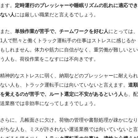
ます。
定時運行のプレッシャーや睡眠リズムの乱れに適応でき
ない人
には厳しい職業だと言えるでしょう。
また、
単独作業が苦手で、チームワークを好む人
にとっては、
1人で黙々と働くトラック運転手の仕事はストレスに感じるか
もしれません。体力や筋力に自信がなく、重労働が難しいとい
う人も、荷役作業をこなすには不向きです。
精神的なストレスに弱く、納期などのプレッシャーに耐えられ
ない人も、トラック運転手には向いていないと言えます。
道順
を覚えるのが苦手で、ルート選定に不安があるという人
も、配
送業務では非効率になってしまうでしょう。
さらに、几帳面さに欠け、荷物の管理や書類処理が疎かになり
がちな人も、ミスが許されない運送業務では向いていないと言