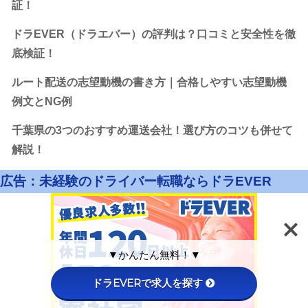
証！
ドラEVER（ドラエバー）の評判は？口コミと安全性を徹
底検証！
ルート配送の志望動機の書き方｜合格しやすい志望動機
例文とNG例
千葉県の3つのおすすめ運送会社！選び方のコツも併せて
解説！
広告：未経験のドライバー転職ならドラEVER
▼かんたん無料！▼
ドラEVERで求人を探す