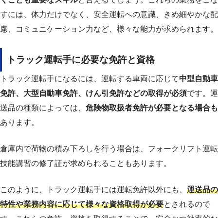
すには、体力だけでなく、安全運転への意識、きめ細やかな配
慮、コミュニケーション力など、様々な能力が求められます。
トラック運転手に必要な免許と資格
トラック運転手になるには、運転する車両に応じて
中型自動車
免許、大型自動車免許、けん引免許などの取得が必須
です。運
送品の種類によっては、
危険物取扱者免許が必要となる場合も
あります。
倉庫内で荷物の積み下ろしを行う場合は、フォークリフト運転
技能講習の修了証が求められることもあります。
このように、トラック運転手には運転免許以外にも、
運送品の
特性や業務内容に応じて様々な資格取得が必要
とされるので