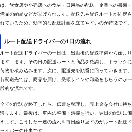
は、飲食店や小売店への食材・日用品の配送、企業への書類・
備品の納品などが挙げられます。
配送先や配送ルートが固定さ
れているため、効率的な配送計画を立てやすいのが特徴です。
ルート配送ドライバーの1日の流れ
ルート配送ドライバーの一日は、出勤後の配送準備から始まり
ます。
まず、その日の配送ルートと商品を確認し、トラックに
荷物を積み込みます。
次に、配送先を順番に回っていきます。
各配送先では、商品を届け、受領サインや印鑑をもらうのが一
般的な流れです。
全ての配送が終了したら、伝票を整理し、売上金を会社に持ち
帰ります。
最後は、車両の整備・清掃を行い、翌日の配送に備
えます。
こうした一連の流れを毎日繰り返すのがルート配送ド
ライバーの仕事です。