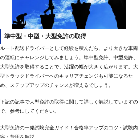
準中型・中型・大型免許の取得
ルート配送ドライバーとして経験を積んだら、より大きな車両
の運転にチャレンジしてみましょう。
準中型免許、中型免許、
大型免許を取得することで、活躍の幅が大きく広がります。
大
型トラックドライバーへのキャリアチェンジも可能になるた
め、ステップアップのチャンスが増えるでしょう。
下記の記事で大型免許の取得に関して詳しく解説していますの
で、参考にしてください。
大型免許の一発試験完全ガイド！合格率アップのコツ・試験内
容・費用を解説