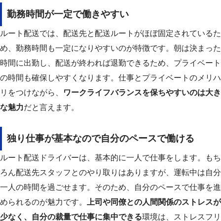
勤務時間が一定で働きやすい
ルート配送では、配送先と配送ルートがほぼ固定されているた
め、勤務時間も一定になりやすいのが特徴です。
朝は決まった
時間に出勤し、配送が終われば退勤できるため、プライベート
の時間も確保しやすくなります。
仕事とプライベートのメリハ
リをつけながら、
ワークライフバランスを保ちやすいのは大き
な魅力
だと言えます。
独り仕事が基本なので自分のペースで働ける
ルート配送ドライバーは、基本的に一人で仕事をします。
もち
ろん配送先スタッフとのやり取りはありますが、運転中は自分
一人の時間を過ごせます。
そのため、自分のペースで仕事を進
められるのが魅力です。
上司や同僚との人間関係のストレスが
少なく、自分の裁量で仕事に集中できる
環境は、ストレスフリ