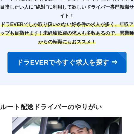
目指したい人に”絶対”に利用して欲しいドライバー専門転職サ
イト！
ドラEVERでしか取り扱いのない好条件の求人が多く、年収ア
ップも目指せます！未経験歓迎の求人も多数あるので、異業種
からの転職にもおススメ！
ドラEVERで今すぐ求人を探す ⇒
ルート配送ドライバーのやりがい