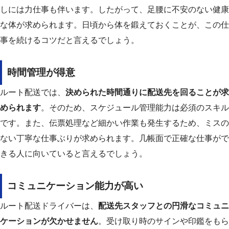
しには力仕事も伴います。
したがって、足腰に不安のない健康
な体が求められます。日頃から体を鍛えておくことが、この仕
事を続けるコツだと言えるでしょう。
時間管理が得意
ルート配送では、
決められた時間通りに配送先を回ることが求
められます
。そのため、スケジュール管理能力は必須のスキル
です。
また、伝票処理など細かい作業も発生するため、ミスの
ない丁寧な仕事ぶりが求められます。几帳面で正確な仕事がで
きる人に向いていると言えるでしょう。
コミュニケーション能力が高い
ルート配送ドライバーは、
配送先スタッフとの円滑なコミュニ
ケーションが欠かせません
。
受け取り時のサインや印鑑をもら