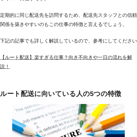
定期的に同じ配送先を訪問するため、配送先スタッフとの信頼
関係を築きやすいのもこの仕事の特徴と言えるでしょう。
下記の記事でも詳しく解説しているので、参考にしてください
【ルート配送】楽すぎる仕事？向き不向きや一日の流れを解
説！
ルート配送に向いている人の5つの特徴