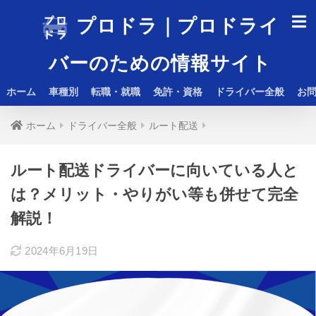
プロドラ｜プロドライ
バーのための情報サイト
ホーム
車種別
転職・就職
免許・資格
ドライバー全般
お
ホーム
ドライバー全般
ルート配送
ルート配送ドライバーに向いている人と
は？メリット・やりがい等も併せて完全
解説！
2024年6月19日