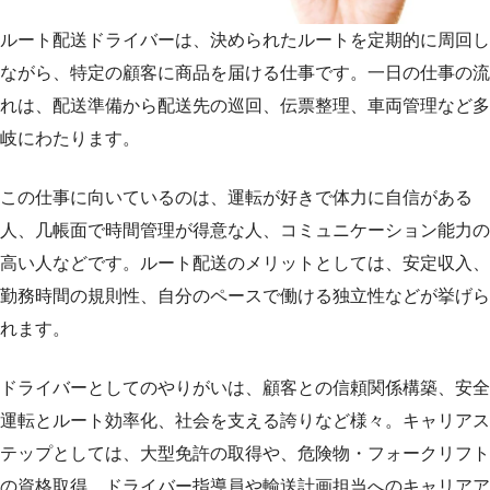
ルート配送ドライバーは、決められたルートを定期的に周回し
ながら、特定の顧客に商品を届ける仕事です。
一日の仕事の流
れは、配送準備から配送先の巡回、伝票整理、車両管理など多
岐にわたります。
この仕事に向いているのは、運転が好きで体力に自信がある
人、几帳面で時間管理が得意な人、コミュニケーション能力の
高い人などです。
ルート配送のメリットとしては、安定収入、
勤務時間の規則性、自分のペースで働ける独立性などが挙げら
れます。
ドライバーとしてのやりがいは、顧客との信頼関係構築、安全
運転とルート効率化、社会を支える誇りなど様々。
キャリアス
テップとしては、大型免許の取得や、危険物・フォークリフト
の資格取得、ドライバー指導員や輸送計画担当へのキャリアア